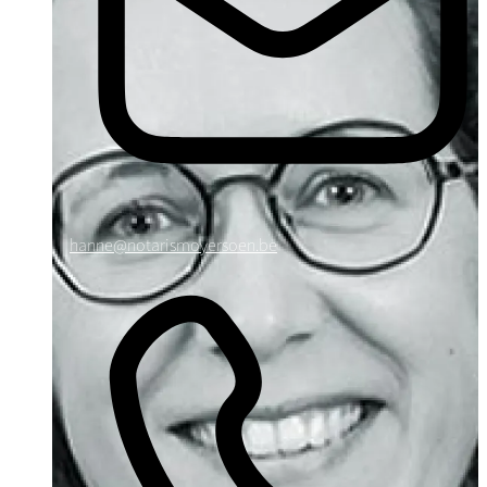
hanne@notarismoyersoen.be