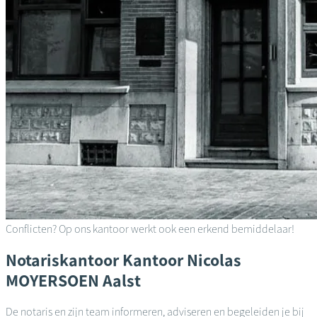
Conflicten? Op ons kantoor werkt ook een erkend bemiddelaar!
Notariskantoor
Kantoor Nicolas
MOYERSOEN
Aalst
De notaris en zijn team informeren, adviseren en begeleiden je bij