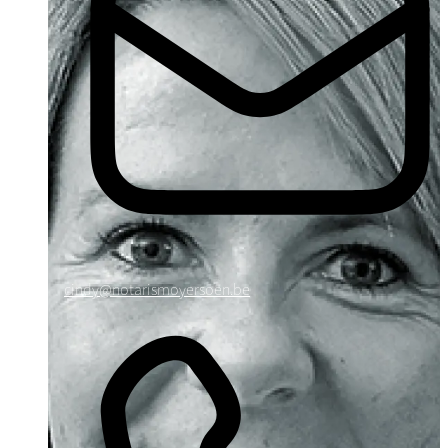
cindy@notarismoyersoen.be