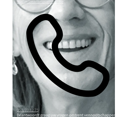
inge@notarismoyersoen.be
053/70.82.75
Beantwoordt graag uw vragen omtrent vennootschappen