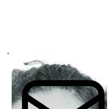
Hanne NEYENS
Master in de rechten