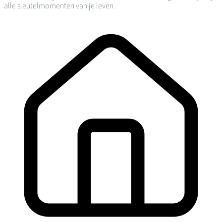
alle sleutelmomenten van je leven.