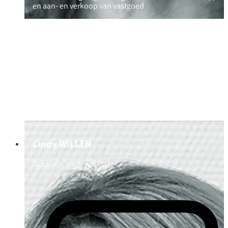
en aan- en verkoop van vastgoed
Cindy WILLEN
Notarieel medewerkster