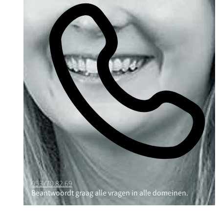
053/70.82.69
Beantwoordt graag alle vragen in alle domeinen.