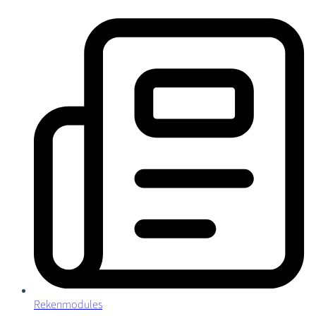
Rekenmodules