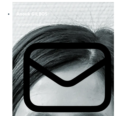
Anouk GILBOS
Notarieel medewerkster