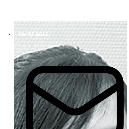
Ilse DE GOLS
Notarieel medewerkster