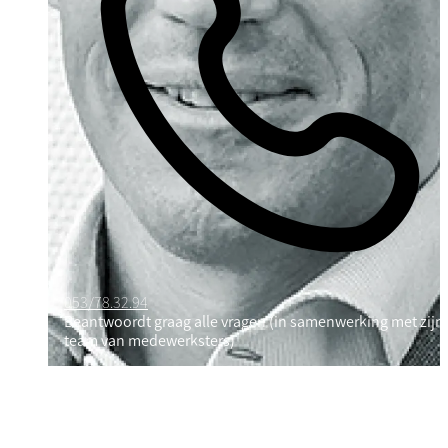
053/78.32.94
Beantwoordt graag alle vragen (in samenwerking met zijn
team van medewerksters)