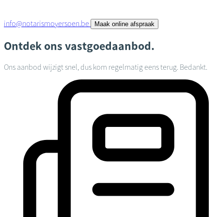
info@notarismoyersoen.be
Maak online afspraak
Ontdek ons vastgoedaanbod.
Ons aanbod wijzigt snel, dus kom regelmatig eens terug. Bedankt.