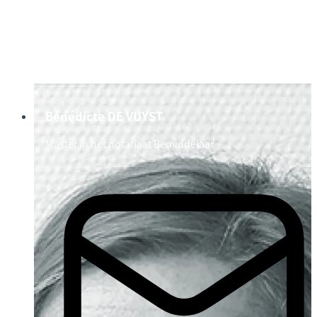
Bénédicte DE VUYST
Master in het notariaat
Bemiddelaar