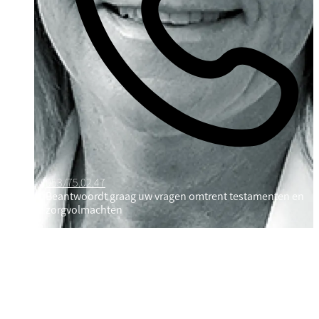
053/75.02.47
Beantwoordt graag uw vragen omtrent testamenten en
zorgvolmachten