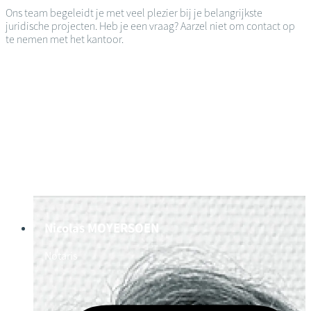
Ons team begeleidt je met veel plezier bij je belangrijkste
juridische projecten. Heb je een vraag? Aarzel niet om contact op
te nemen met het kantoor.
Nicolas MOYERSOEN
Notaris